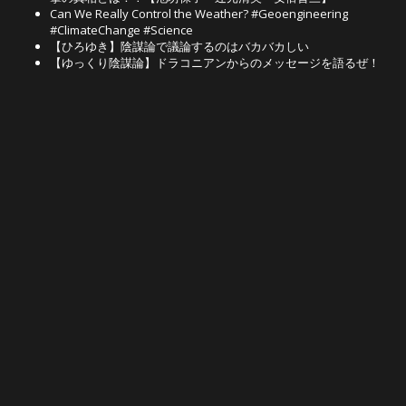
Can We Really Control the Weather? #Geoengineering
#ClimateChange #Science
【ひろゆき】陰謀論で議論するのはバカバカしい
【ゆっくり陰謀論】ドラコニアンからのメッセージを語るぜ！