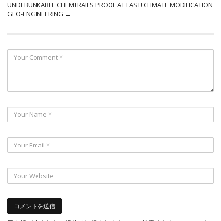
UNDEBUNKABLE CHEMTRAILS PROOF AT LAST! CLIMATE MODIFICATION
GEO-ENGINEERING
→