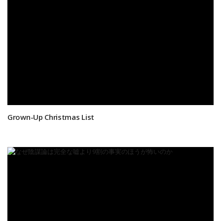
Grown-Up Christmas List