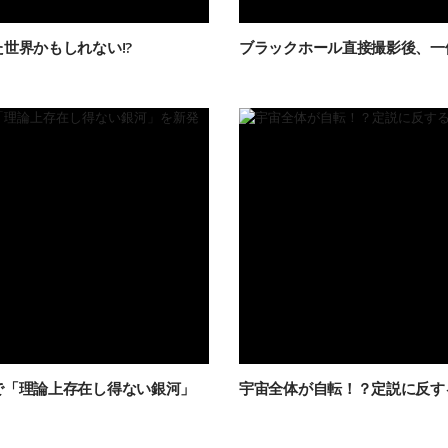
世界かもしれない!?
ブラックホール直接撮影後、一
で「理論上存在し得ない銀河」
宇宙全体が自転！？定説に反す