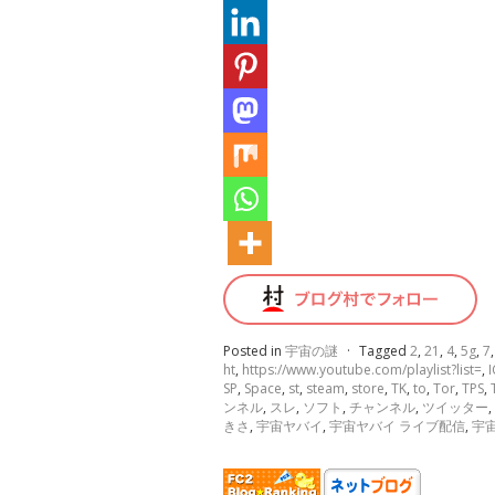
Posted in
宇宙の謎
·
Tagged
2
,
21
,
4
,
5g
,
7
ht
,
https://www.youtube.com/playlist?list=
,
I
SP
,
Space
,
st
,
steam
,
store
,
TK
,
to
,
Tor
,
TPS
,
ンネル
,
スレ
,
ソフト
,
チャンネル
,
ツイッター
,
きさ
,
宇宙ヤバイ
,
宇宙ヤバイ ライブ配信
,
宇宙