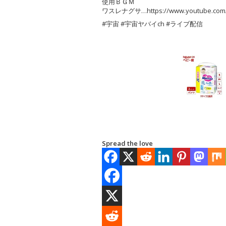
使用ＢＧＭ
ワスレナグサ…https://www.youtube.com/
#宇宙 #宇宙ヤバイch #ライブ配信
Spread the love