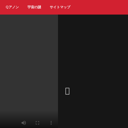
Qアノン
宇宙の謎
サイトマップ