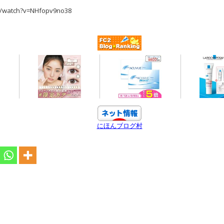
watch?v=NHfopv9no38
にほんブログ村