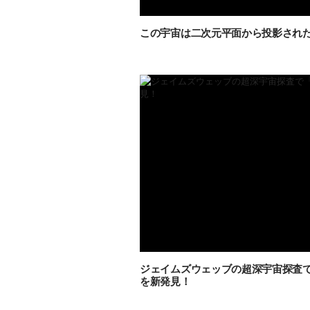
この宇宙は二次元平面から投影された
ジェイムズウェッブの超深宇宙探査
を新発見！