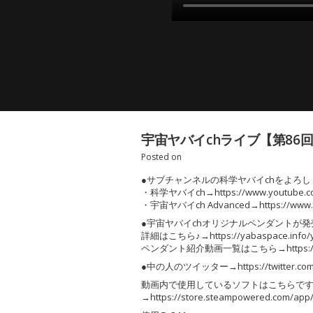
宇宙ヤバイchライブ【第86回
Posted on
●サブチャンネルの科学ヤバイchをよろ
・科学ヤバイch→https://www.youtube.com
・宇宙ヤバイch Advanced→https://www.yo
●宇宙ヤバイchオリジナルペンダントが
詳細はこちら♪→https://yabaspace.info/y
ペンダント紹介動画一覧はこちら→https://www.you
●中の人のツイッター→https://twitter.com/
動画内で使用しているソフトはこちらで
→https://store.steampowered.com/app