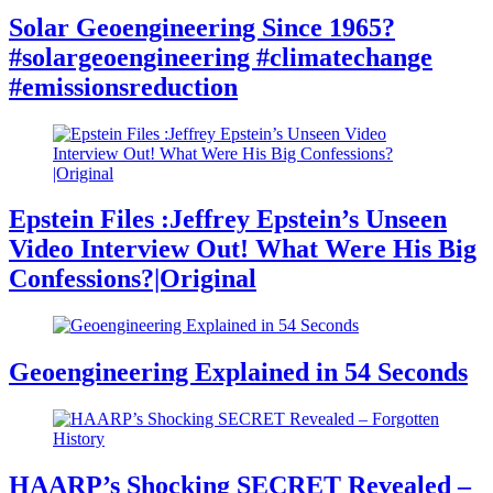
Solar Geoengineering Since 1965?
#solargeoengineering #climatechange
#emissionsreduction
Epstein Files :Jeffrey Epstein’s Unseen
Video Interview Out! What Were His Big
Confessions?|Original
Geoengineering Explained in 54 Seconds
HAARP’s Shocking SECRET Revealed –