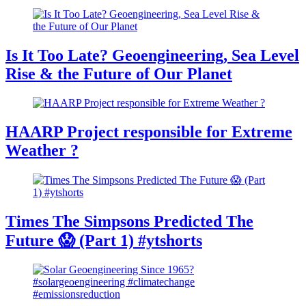
Is It Too Late? Geoengineering, Sea Level
Rise & the Future of Our Planet
HAARP Project responsible for Extreme
Weather ?
Times The Simpsons Predicted The
Future 😱 (Part 1) #ytshorts