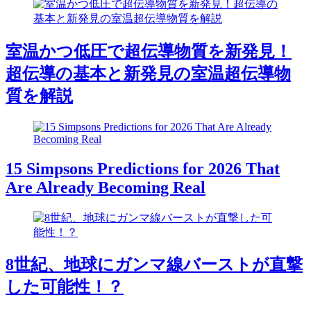
室温かつ低圧で超伝導物質を新発見！
超伝導の基本と新発見の室温超伝導物
質を解説
15 Simpsons Predictions for 2026 That
Are Already Becoming Real
8世紀、地球にガンマ線バーストが直撃
した可能性！？