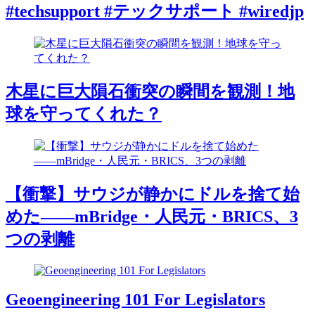
#techsupport #テックサポート #wiredjp
木星に巨大隕石衝突の瞬間を観測！地
球を守ってくれた？
【衝撃】サウジが静かにドルを捨て始
めた――mBridge・人民元・BRICS、3
つの剥離
Geoengineering 101 For Legislators