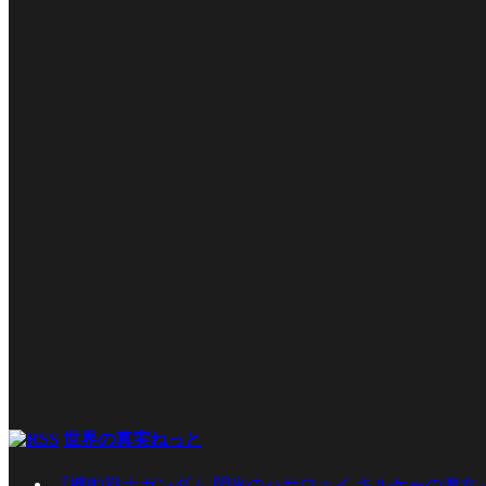
世界の真実ねっと
『機動戦士ガンダム 閃光のハサウェイ キルケーの魔女