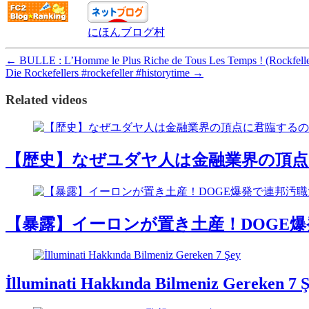
にほんブログ村
←
BULLE : L’Homme le Plus Riche de Tous Les Temps ! (Rockfelle
Die Rockefellers #rockefeller #historytime
→
Related videos
【歴史】なぜユダヤ人は金融業界の頂
【暴露】イーロンが置き土産！DOGE
İlluminati Hakkında Bilmeniz Gereken 7 