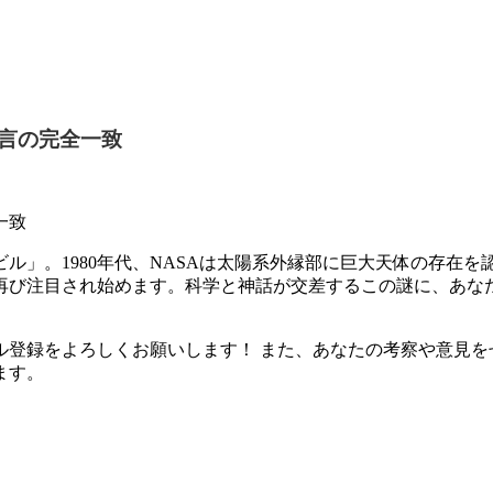
言の完全一致
一致
ニビル」。1980年代、NASAは太陽系外縁部に巨大天体の存
が再び注目され始めます。科学と神話が交差するこの謎に、あな
ル登録をよろしくお願いします！ また、あなたの考察や意見を
ます。