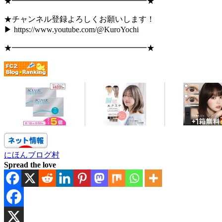
★━━━━━━━━━━━━━━━━━★
★チャンネル登録よろしくお願いします！
▶︎ https://www.youtube.com/@KuroYochi
★━━━━━━━━━━━━━━━━━★
にほんブログ村
Spread the love