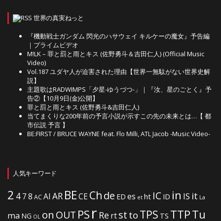
世界の真実ねっと
『機動戦士ガンダム 閃光のハサウェイ キルケーの魔女』予告編
｜プライムビデオ
M!LK – 罪と罰と雨とキス (佐野勇斗＆吉田仁人) (Official Music
Video)
Vol.187 ユダヤ人が迫害された理由【世界一無駄がない世界史解
説】
主題歌はRADWIMPS「夕星-ゆうづつ-」｜『汝、星のごとく』予
告②【10月9日(金)公開】
罪と罰と雨とキス (佐野勇斗&吉田仁人)
当てまくりな200年前の予言小説が示すこの先の未来とは…【 都
市伝説 予言 】
BE:FIRST / BRUCE WAYNE feat. Flo Milli, ATL Jacob -Music Video-
人気キーワード
2
BE
in
Ch
de
IC
it
4
AR
IS
7
8
AI
CE
es
ht
ED
ID
AC
La
et
r
PS
TTP
TPS
Tu
on
OUT
st
to
Re
ma
rt
NG
TS
OL