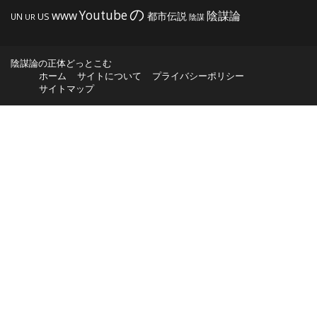
の
Youtube
www
陰謀論
都市伝説
US
UN
UR
陰謀
陰謀論の正体どっとこむ
ホーム
サイトについて
プライバシーポリシー
サイトマップ