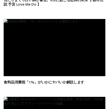
説 予言 Love Me Do 】
食料品消費税「1%」がいかにヤバいか解説します