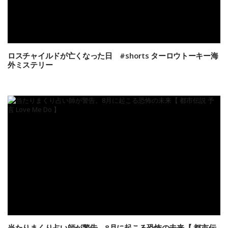
ロスチャイルドが亡くなった日 #shorts ターロウトーキー海
外ミステリー
当たりまくり占い師が警告。8月に起こる恐怖の未来【 都市伝