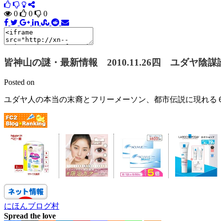
0
0
0
皆神山の謎・最新情報 2010.11.26四 ユダヤ
Posted on
ユダヤ人の本当の末裔とフリーメーソン、都市伝説に現れる
にほんブログ村
Spread the love