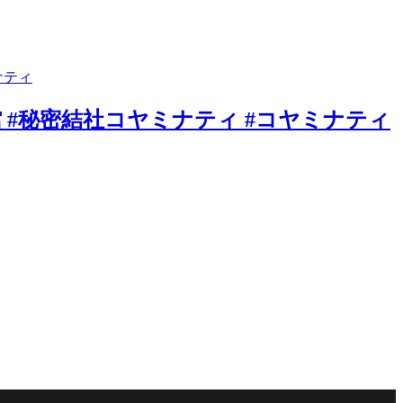
 #秘密結社コヤミナティ #コヤミナティ