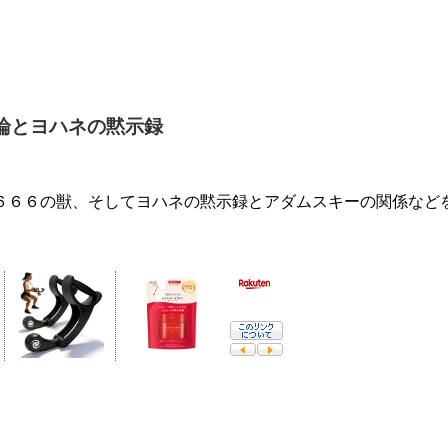
陰謀論とヨハネの黙示録
６６６の獣、そしてヨハネの黙示録とアダムスキーの関係など