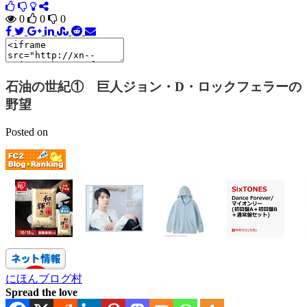
0
0
0
石油の世紀① 巨人ジョン・D・ロックフェラーの
野望
Posted on
にほんブログ村
Spread the love