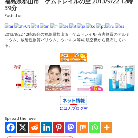
福島県郡山市 ケムトレイルの空 2013/9/22 12時
39分
Posted on
2013/9/22 12時39分の福島県郡山市 ケムトレイル(有害物質のアルミ
ニウム、放射性物質バリウム、ウィルス等)を航空機か­ら撒布してい
る。
にほんブログ村
Spread the love