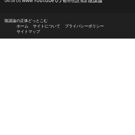
Youtube
www
陰謀論
都市伝説
US
UN
UR
陰謀
陰謀論の正体どっとこむ
ホーム
サイトについて
プライバシーポリシー
サイトマップ