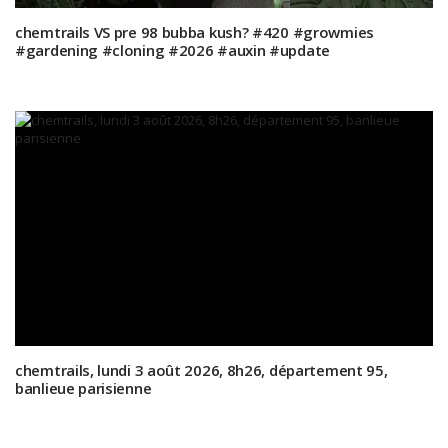
chemtrails VS pre 98 bubba kush? #420 #growmies
#gardening #cloning #2026 #auxin #update
chemtrails, lundi 3 août 2026, 8h26, département 95,
banlieue parisienne