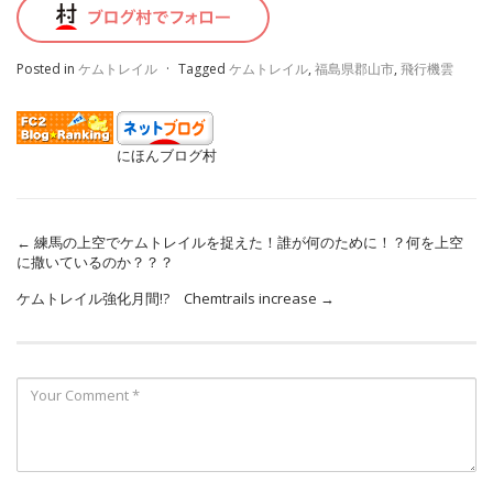
Posted in
ケムトレイル
·
Tagged
ケムトレイル
,
福島県郡山市
,
飛行機雲
にほんブログ村
←
練馬の上空でケムトレイルを捉えた！誰が何のために！？何を上空
に撒いているのか？？？
ケムトレイル強化月間!? Chemtrails increase
→