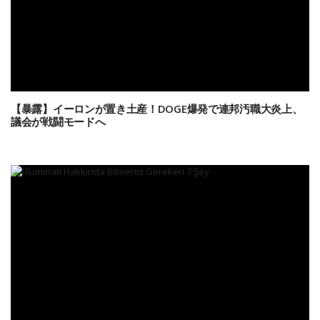
【暴露】イーロンが置き土産！DOGE爆発で連邦汚職大炎上、
議会が戦闘モードへ