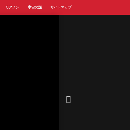
Qアノン
宇宙の謎
サイトマップ