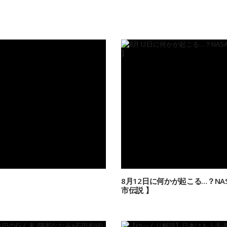
8月12日に何かが起こる…？NA
市伝説 】