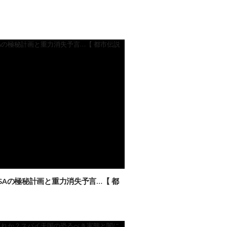
SAの極秘計画と重力消失予言…【 都