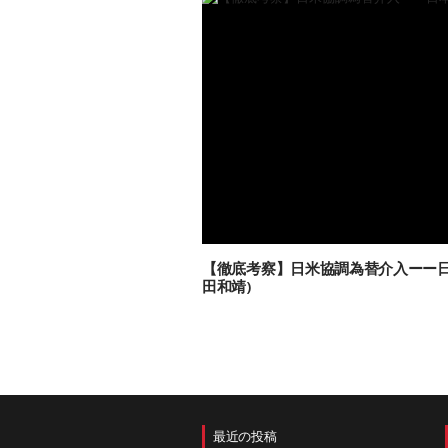
【徹底考察】日米協調為替介入ーー日
田和靖)
最近の投稿