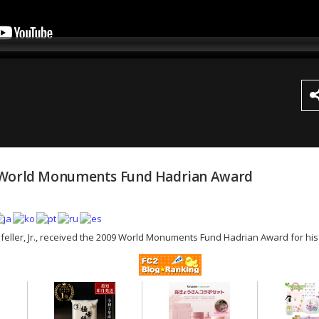
es World Monuments Fund Hadrian Award
efeller, Jr., received the 2009 World Monuments Fund Hadrian Award for hi