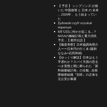
【 予言 】 シンプソンズ が描
いた 中国崩壊 と 日本 の 未来
… 2026年 、もう始まってい
た
Żydowski szyfr oszukał
imperium
8月12日に何かが起こる…？
NASAの極秘計画と重力消失
予言…【 都市伝説 】
【徹底考察】日米協調為替介
入ーー日本円の行く末 (陽和
ななみ×石田和靖)
【ゆっくり解説】日本はもう
手遅れか？スパイ天国の恐る
べき実態と闇に葬られた「新
幹線爆破計画」の全貌…自衛
隊秘密組織『別班』の正体を
元公安が暴露