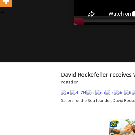
David Rockefeller receiv
Posted on
Sailors for the Sea founder, David Rock