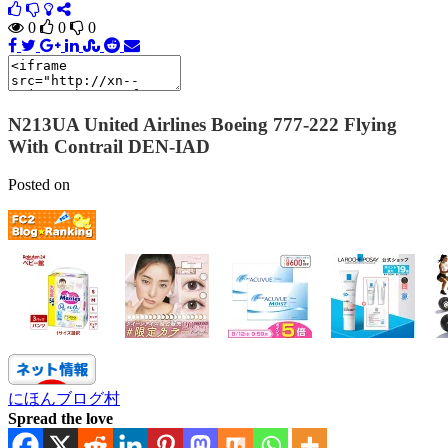
0
0
0
N213UA United Airlines Boeing 777-222 Flying
With Contrail DEN-IAD
Posted on
にほんブログ村
Spread the love