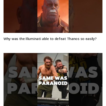
Why was the Illuminati able to defeat Thanos so easily?