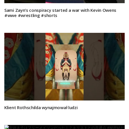
Sami Zayn’s conspiracy started a war with Kevin Owens
#wwe #wrestling #shorts
Klient Rothschilda wynajmował ludzi