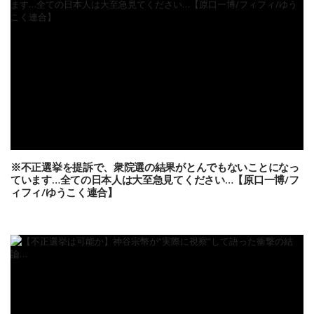
※不正選挙を提訴で、衆院選の結果がとんでもないことになっ
ています…全ての日本人は大至急見てください…【原口一博/フ
ィフィ/ゆうこく連合】