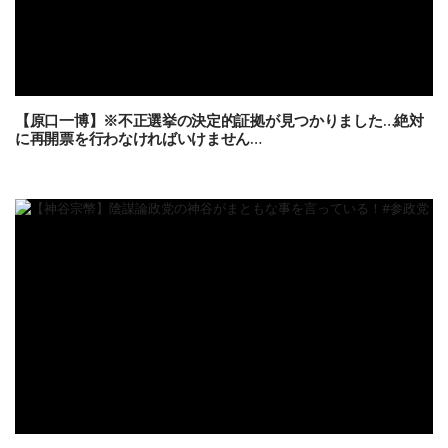
【原口一博】※不正選挙の決定的証拠が見つかりました…絶対
に再開票を行わなければいけません…