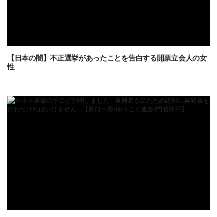
【日本の闇】不正選挙があったことを告白する開票立会人の女
性