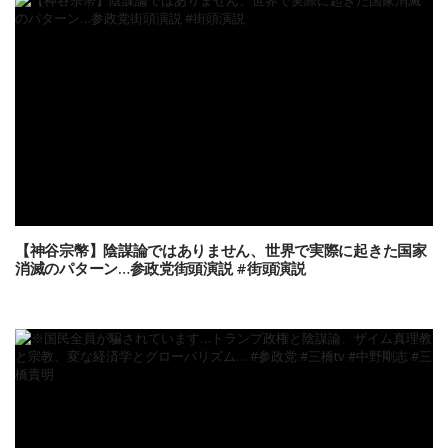
【神谷宗幣】陰謀論ではありません、世界で実際に起きた国家
消滅のパターン…参政党街頭演説 #街頭演説