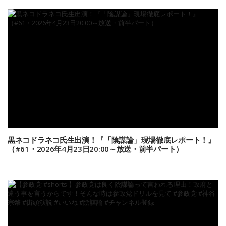
黒ネコドラネコ氏生出演！『「陰謀論」現場徹底レポート！』
（#61・2026年4月23日20:00～放送・前半パート）