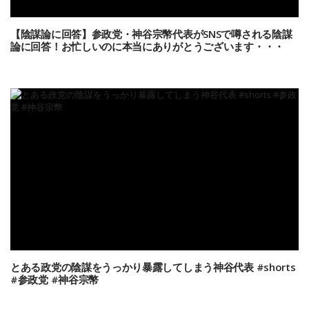
【陰謀論に回答】参政党・神谷宗幣代表がSNSで噂される陰謀
論に回答！お忙しいのに本当にありがとうございます・・・
とある政党の陰謀をうっかり暴露してしまう神谷代表 #shorts
#参政党 #神谷宗幣