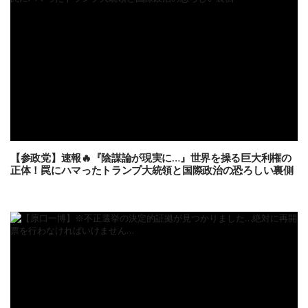
【参政党】速報🔥『陰謀論が現実に…』世界を操る巨大利権の
正体！罠にハマったトランプ大統領と国際政治の恐ろしい裏側