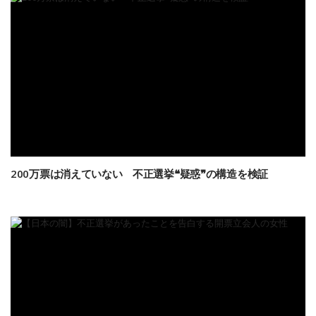
200万票は消えていない 不正選挙❝疑惑❞の構造を検証