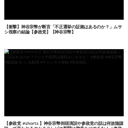
【衝撃】神谷宗幣が断言「不正選挙の証拠はあるのか？」ムサ
シ視察の結論【参政党】【神谷宗幣】
【参政党 #shorts 】神谷宗幣街頭演説や参政党の話は何故陰謀