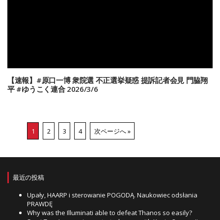
【速報】#原口一博 衆院選 不正選挙疑惑 提訴記者会見 門脇翔
平 #ゆうこく連合 2026/3/6
1
2
3
4
次ページへ »
最近の投稿
Upały, HAARP i sterowanie POGODĄ. Naukowiec odsłania
PRAWDĘ
Why was the Illuminati able to defeat Thanos so easily?