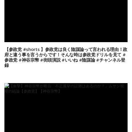
【参政党 #shorts 】参政党は良く陰謀論って言われる理由！政
府と違う事を言うからです！そんな時は参政党ドリルを見て #
参政党 #神谷宗幣 #街頭演説 #いいね #陰謀論 #チャンネル登
録