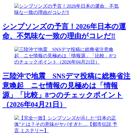
シンプソンズの予言！2026年日本の運
命、不気味な一致の理由がコレだ‼︎
三陸沖で地震 SNSデマ投稿に総務省注
意喚起 ニセ情報の見極めは「情報
源」「比較」8つのチェックポイント
（2026年04月21日）