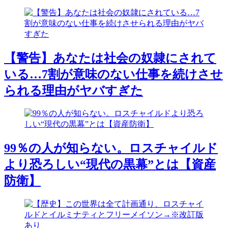
【警告】あなたは社会の奴隷にされて
いる…7割が意味のない仕事を続けさせ
られる理由がヤバすぎた
99％の人が知らない。ロスチャイルド
より恐ろしい“現代の黒幕”とは【資産
防衛】