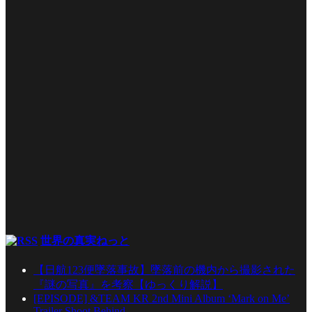
世界の真実ねっと
【日航123便墜落事故】墜落前の機内から撮影された
『謎の写真』を考察【ゆっくり解説】
[EPISODE] &TEAM KR 2nd Mini Album ‘Mark on Me’
Trailer Shoot Behind