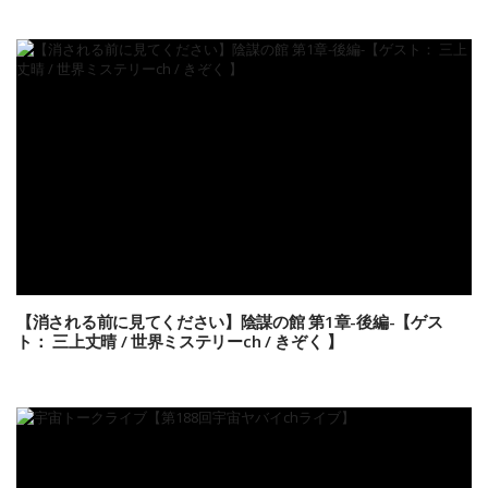
【消される前に見てください】陰謀の館 第1章-後編-【ゲス
ト： 三上丈晴 / 世界ミステリーch / きぞく 】