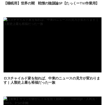
【睡眠用】世界の闇 戦慄の陰謀論SP【たっくーTV/作業用】
ロスチャイルド家を知れば、中東のニュースの見方が変わりま
す | 人類史上最も裕福だった一族