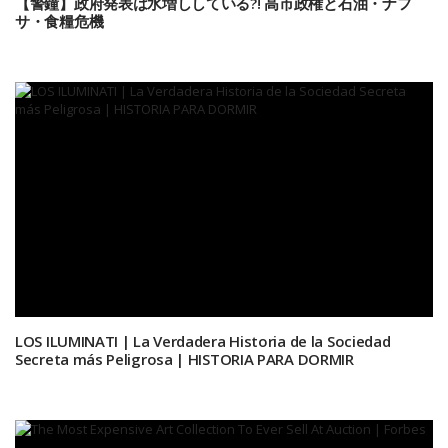
【警鐘】政府発表は水増ししている?! 高市政権と石油・ナフ
サ・食糧危機
LOS ILUMINATI | La Verdadera Historia de la Sociedad
Secreta más Peligrosa | HISTORIA PARA DORMIR