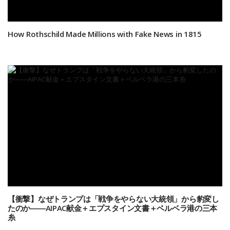
How Rothschild Made Millions with Fake News in 1815
【衝撃】なぜトランプは「戦争をやらない大統領」から豹変し
たのか――AIPAC献金＋エプスタイン文書＋ベルベラ港の三本
糸