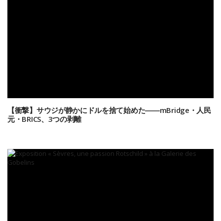
【衝撃】サウジが静かにドルを捨て始めた――mBridge・人民
元・BRICS、3つの剥離