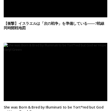
【衝撃】イスラエルは「次の戦争」を準備している――7戦線
同時開戦地図
She was Born & Bred by Illuminati to be Tort*red but God