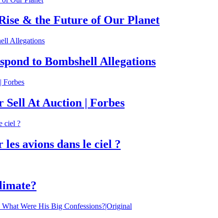
 Rise & the Future of Our Planet
spond to Bombshell Allegations
 Sell At Auction | Forbes
 les avions dans le ciel ?
climate?