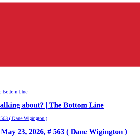
talking about? | The Bottom Line
May 23, 2026, # 563 ( Dane Wigington )