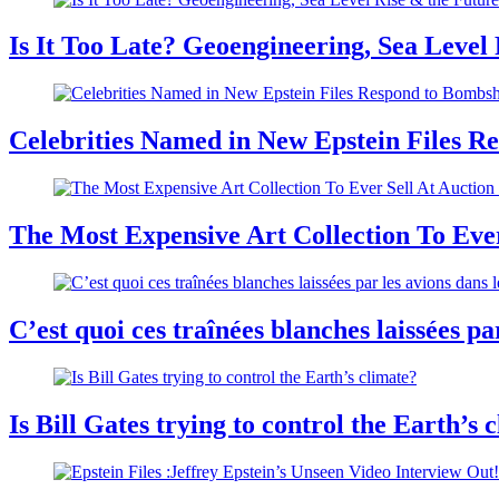
Is It Too Late? Geoengineering, Sea Level
Celebrities Named in New Epstein Files Re
The Most Expensive Art Collection To Ever
C’est quoi ces traînées blanches laissées par
Is Bill Gates trying to control the Earth’s 