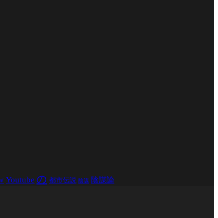
の
Youtube
w
陰謀論
都市伝説
陰謀