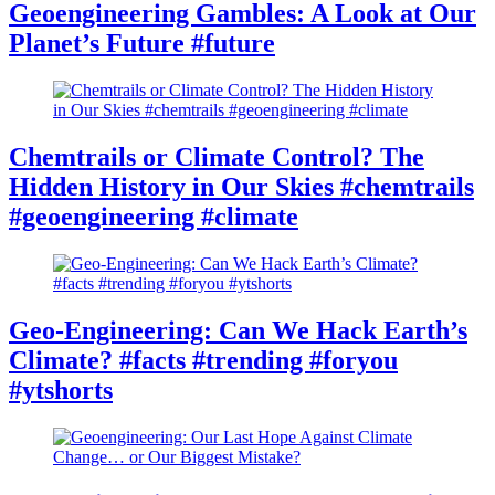
Geoengineering Gambles: A Look at Our
Planet’s Future #future
Chemtrails or Climate Control? The
Hidden History in Our Skies #chemtrails
#geoengineering #climate
Geo-Engineering: Can We Hack Earth’s
Climate? #facts #trending #foryou
#ytshorts