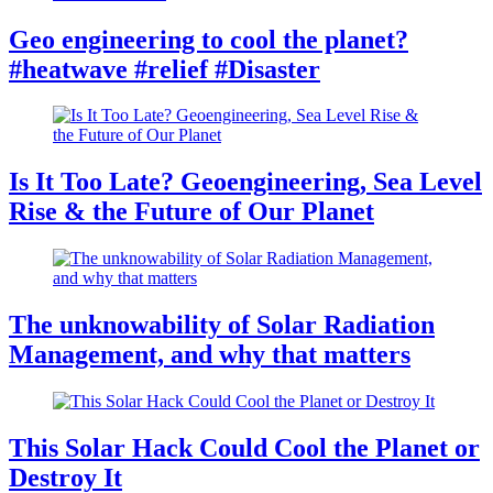
Geo engineering to cool the planet?
#heatwave #relief #Disaster
Is It Too Late? Geoengineering, Sea Level
Rise & the Future of Our Planet
The unknowability of Solar Radiation
Management, and why that matters
This Solar Hack Could Cool the Planet or
Destroy It