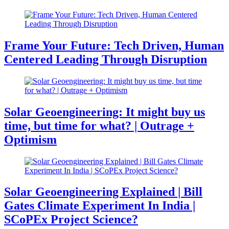
Frame Your Future: Tech Driven, Human
Centered Leading Through Disruption
Solar Geoengineering: It might buy us
time, but time for what? | Outrage +
Optimism
Solar Geoengineering Explained | Bill
Gates Climate Experiment In India |
SCoPEx Project Science?