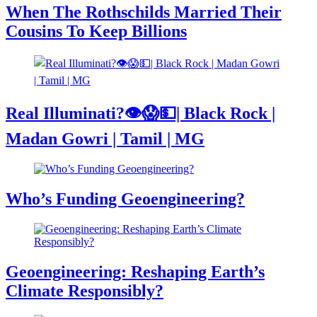
When The Rothschilds Married Their
Cousins To Keep Billions
Real Illuminati?👁️😱💵| Black Rock |
Madan Gowri | Tamil | MG
Who’s Funding Geoengineering?
Geoengineering: Reshaping Earth’s
Climate Responsibly?