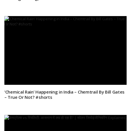
‘Chemical Rain’ Happening in India – Chemtrail By Bill Gates
– True Or Not? #shorts