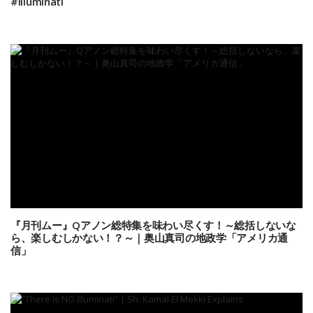
#Illuminati
『月刊ムー』Qアノン総特集を味わい尽くす！～総括しないな
ら、楽しむしかない！？～｜奥山真司の地政学「アメリカ通
信」