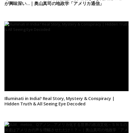
が興味深い…｜奥山真司の地政学「アメリカ通信」
Illuminati in India? Real Story, Mystery & Conspiracy |
Hidden Truth & All Seeing Eye Decoded