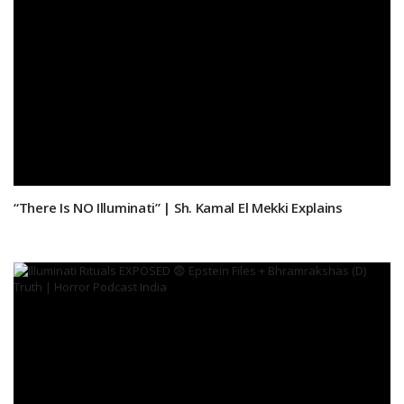
“There Is NO Illuminati” | Sh. Kamal El Mekki Explains