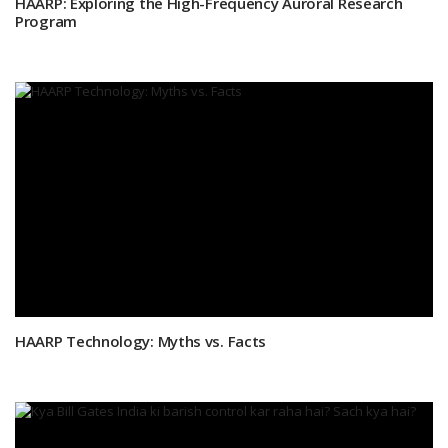
HAARP: Exploring the High-Frequency Auroral Research
Program
HAARP Technology: Myths vs. Facts