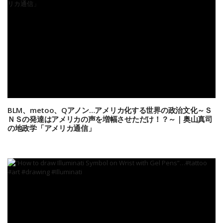
BLM、metoo、Qアノン…アメリカ化する世界の政治文化～Ｓ
ＮＳの発達はアメリカの声を増幅させただけ！？～｜奥山真司
の地政学「アメリカ通信」