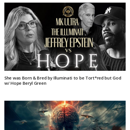
She was Born & Bred by Illuminati to be Tort*red but God
w/ Hope Beryl Green