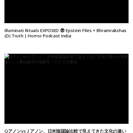
Illuminati Rituals EXPOSED 😨 Epstein Files + Bhramrakshas
(D) Truth | Horror Podcast India
QアノンvsＪアノン、日米陰謀論比較で見えてきた文化の違い