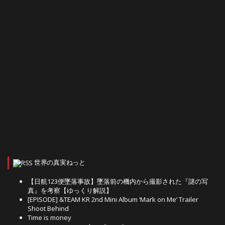
世界の真実ねっと
【日航123便墜落事故】墜落前の機内から撮影された『謎の写
真』を考察【ゆっくり解説】
[EPISODE] &TEAM KR 2nd Mini Album ‘Mark on Me’ Trailer
Shoot Behind
Time is money