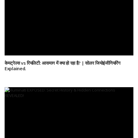
केमट्रेल्स vs रियलिटी: आसमान में क्या हो रहा है? | सोलर जियोइंजीनियरिंग
Explained.