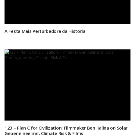
A Festa Mais Perturbadora da História
123 – Plan C for Civilization: Filmmaker Ben Kalina on Solar
Geoengineering, Climate Risk & Films