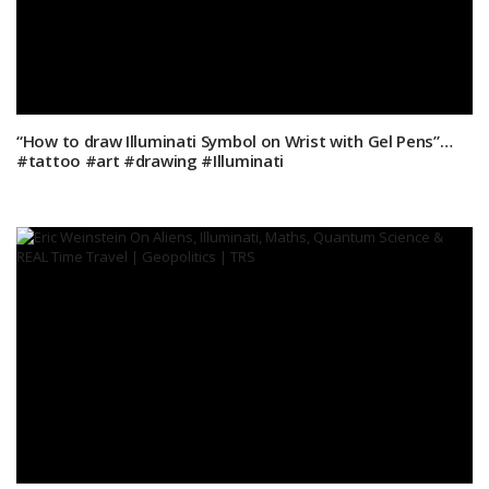
“How to draw Illuminati Symbol on Wrist with Gel Pens”…
#tattoo #art #drawing #Illuminati