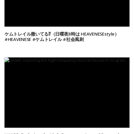
ケムトレイル撒いてる⁉️（日曜夜8時は HEAVENESEstyle）
#HEAVENESE #ケムトレイル #社会風刺