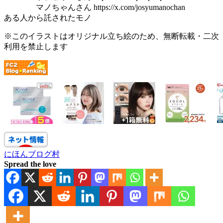
マノちゃんさん https://x.com/josyumanochan
ある人から託されたモノ
※このイラストはオリジナル立ち絵のため、無断転載・二次
利用を禁止します
にほんブログ村
Spread the love