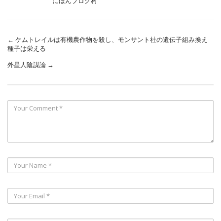
にほんブログ村
←
ケムトレイルは有機農作物を殺し、モンサント社の遺伝子組み換え
種子は栄える
外星人陰謀論
→