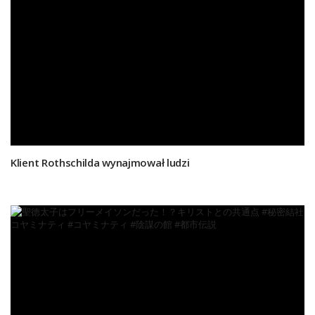
Klient Rothschilda wynajmował ludzi