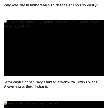
Why was the Illuminati able to defeat Thanos so easily?
Sami Zayn’s conspiracy started a war with Kevin Owens
#wwe #wrestling #shorts