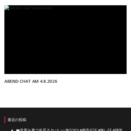
ABEND CHAT AM 4.8.2026
最近の投稿
👑世界を裏で牛耳るヤバい一族TOP3 #都市伝説 #怖い話 #雑学