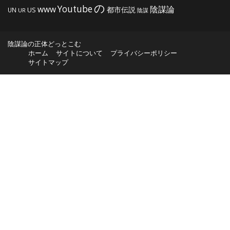
の
Youtube
www
陰謀論
都市伝説
US
UN
UR
陰謀
陰謀論の正体どっとこむ
ホーム
サイトについて
プライバシーポリシー
サイトマップ