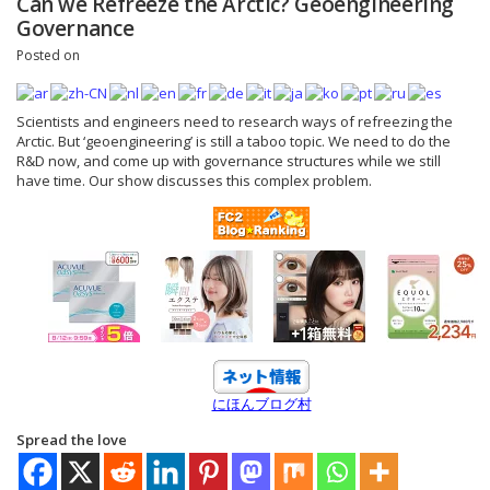
Can we Refreeze the Arctic? Geoengineering
Governance
Posted on
Scientists and engineers need to research ways of refreezing the
Arctic. But ‘geoengineering’ is still a taboo topic. We need to do the
R&D now, and come up with governance structures while we still
have time. Our show discusses this complex problem.
にほんブログ村
Spread the love