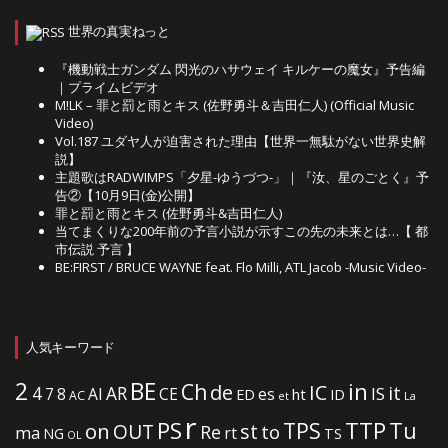
世界の真実ねっと
『機動戦士ガンダム 閃光のハサウェイ キルケーの魔女』予告編
｜プライムビデオ
M!LK – 罪と罰と雨とキス (佐野勇斗＆吉田仁人) (Official Music
Video)
Vol.187 ユダヤ人が迫害された理由【世界一無駄がない世界史解
説】
主題歌はRADWIMPS「夕星-ゆうづつ-」｜『汝、星のごとく』予
告②【10月9日(金)公開】
罪と罰と雨とキス (佐野勇斗&吉田仁人)
当てまくりな200年前の予言小説が示すこの先の未来とは…【 都
市伝説 予言 】
BE:FIRST / BRUCE WAYNE feat. Flo Milli, ATL Jacob -Music Video-
人気キーワード
2
BE
in
Ch
de
IC
it
4
AR
IS
7
8
AI
CE
es
ht
ED
ID
AC
La
et
r
PS
TTP
TPS
Tu
on
OUT
st
to
Re
ma
rt
NG
TS
OL