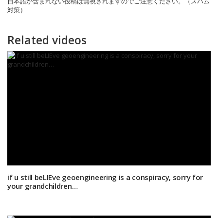
日本語が含まれない投稿は無視されますのでご注意ください。（スパム
対策）
Related videos
if u still beLIEve geoengineering is a conspiracy, sorry for
your grandchildren…