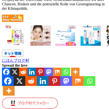
Chancen, Risiken und die potenzielle Rolle von Geoengineering in
der Klimapolitik.
にほんブログ村
Spread the love