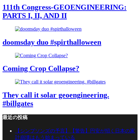
111th Congress-GEOENGINEERING:
PARTS I, II, AND II
doomsday duo #spirthalloween
Coming Crop Collapse?
They call it solar geoengineering.
#billgates
最近の投稿
【シンプソンズの予言】【警告】円安が招く日本の家
計崩壊はもう始まっている