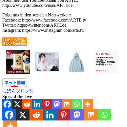
Abonniert den Youtube-Kanal von ARTE:
http://www.youtube.com/user/ARTEde
Folgt uns in den sozialen Netzwerken:
Facebook: http://www.facebook.com/ARTE.tv
Twitter: https://twitter.com/ARTEde
Instagram: https://www.instagram.com/arte.tv/
にほんブログ村
Spread the love