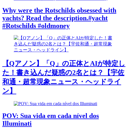
Why were the Rotschilds obsessed with
yachts? Read the description.#yacht
#Rotschilds #oldmoney
【Qアノン】「Q」の正体とAIが特定し
た！書き込んだ疑惑の2名とは？【宇佐
和通・超常現象ニュース・ヘッドライ
ン】
POV: Sua vida em cada nível dos
Illuminati