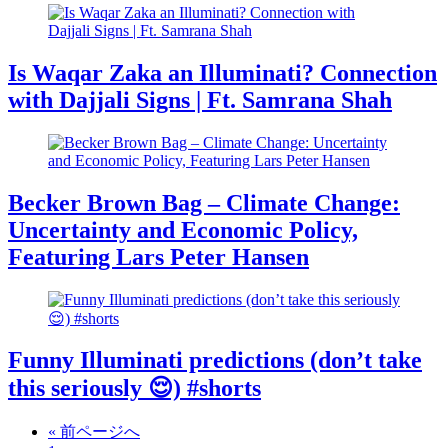
Is Waqar Zaka an Illuminati? Connection
with Dajjali Signs | Ft. Samrana Shah
Becker Brown Bag – Climate Change:
Uncertainty and Economic Policy,
Featuring Lars Peter Hansen
Funny Illuminati predictions (don’t take
this seriously 😌) #shorts
« 前ページへ