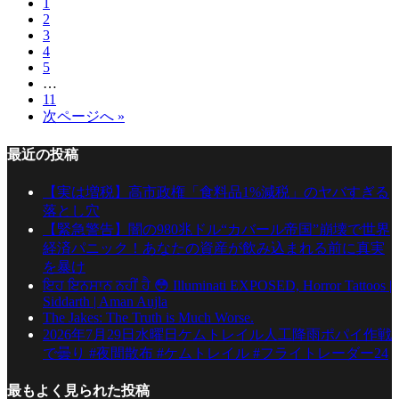
1
2
3
4
5
…
11
次ページへ »
最近の投稿
【実は増税】高市政権「食料品1%減税」のヤバすぎる
落とし穴
【緊急警告】闇の980兆ドル“カバール帝国”崩壊で世界
経済パニック！あなたの資産が飲み込まれる前に真実
を暴け
ਇਹ ਇਨਸਾਨ ਨਹੀਂ ਹੈ 😳 Illuminati EXPOSED, Horror Tattoos |
Siddarth | Aman Aujla
The Jakes: The Truth is Much Worse.
2026年7月29日水曜日ケムトレイル人工降雨ポパイ作戦
で曇り #夜間散布 #ケムトレイル #フライトレーダー24
最もよく見られた投稿