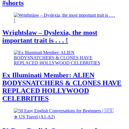
#shorts
Wrightslaw – Dyslexia, the most
important trait is . . . !
Ex Illuminati Member: ALIEN
BODYSNATCHERS & CLONES HAVE
REPLACED HOLLYWOOD
CELEBRITIES