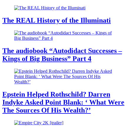
The REAL History of the Illuminati
The audiobook “Autodidact Successes –
Kings of Big Business” Part 4
Epstein Helped Rothschild? Darren
Indyke Asked Point Blank: ‘ What Were
The Sources Of His Wealth?’