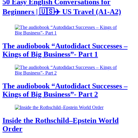
50 Easy English Conversations for
Beginners | 🇺🇸✈️ US Travel (A1-A2)
The audiobook “Autodidact Successes –
Kings of Big Business”- Part 1
The audiobook “Autodidact Successes –
Kings of Big Business”- Part 2
Inside the Rothschild–Epstein World
Order