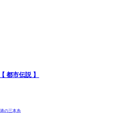
 都市伝説 】