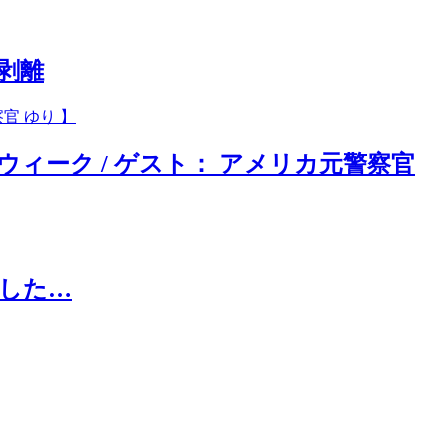
の剥離
ィーク / ゲスト： アメリカ元警察官
した…