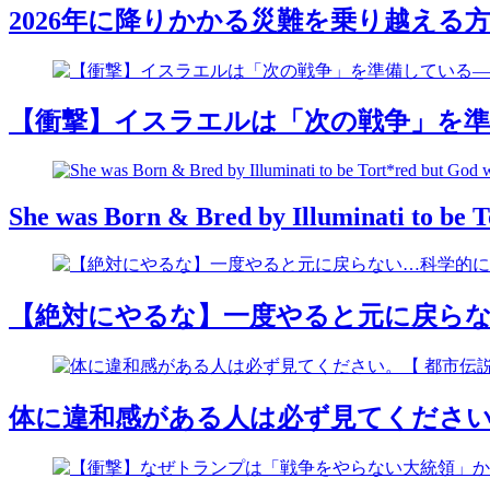
2026年に降りかかる災難を乗り越える方
【衝撃】イスラエルは「次の戦争」を準
She was Born & Bred by Illuminati to be 
【絶対にやるな】一度やると元に戻らな
体に違和感がある人は必ず見てください。