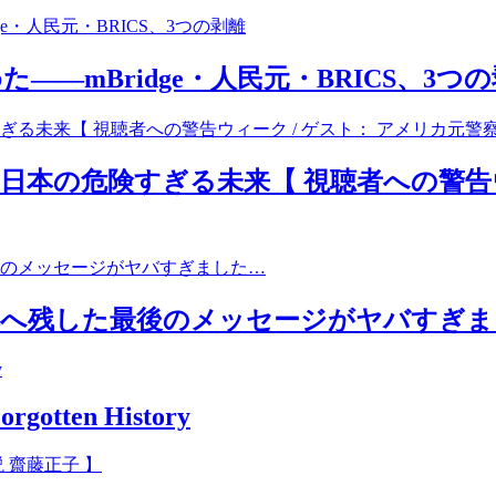
―mBridge・人民元・BRICS、3つ
本の危険すぎる未来【 視聴者への警告ウ
本へ残した最後のメッセージがヤバすぎま
rgotten History