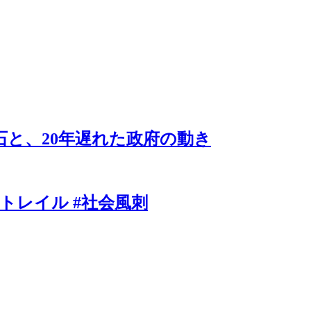
石と、20年遅れた政府の動き
ケムトレイル #社会風刺