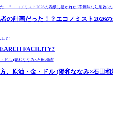
者の計画だった！？エコノミスト2026の
EARCH FACILITY?
、原油・金・ドル (陽和ななみ×石田和