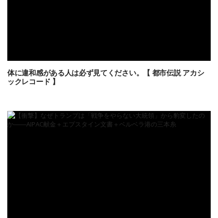
体に違和感がある人は必ず見てください。【 都市伝説 アカシ
ックレコード 】