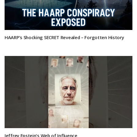
HAARP’s Shocking SECRET Revealed – Forgotten History
Jeffrey Epstein’s Web of Influence