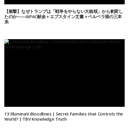
【衝撃】なぜトランプは「戦争をやらない大統領」から豹変し
たのか――AIPAC献金＋エプスタイン文書＋ベルベラ港の三本
糸
13 Illuminati Bloodlines | Secret Families that Controls the
World? | TBV Knowledge Truth