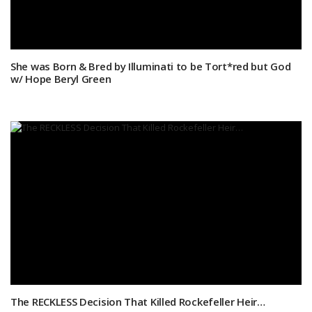
She was Born & Bred by Illuminati to be Tort*red but God
w/ Hope Beryl Green
The RECKLESS Decision That Killed Rockefeller Heir…