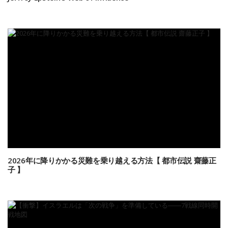
2026年に降りかかる災難を乗り越える方法【 都市伝説 齋藤正
子 】