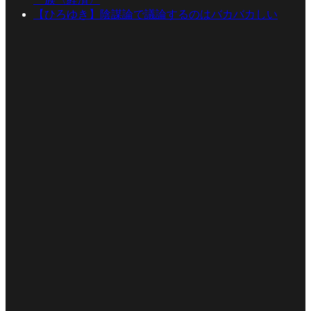
【ひろゆき】陰謀論で議論するのはバカバカしい