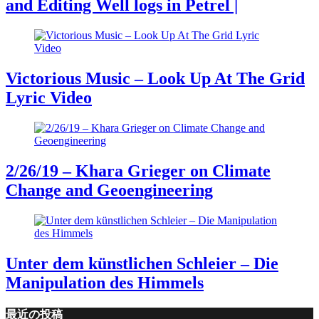
and Editing Well logs in Petrel |
Victorious Music – Look Up At The Grid
Lyric Video
2/26/19 – Khara Grieger on Climate
Change and Geoengineering
Unter dem künstlichen Schleier – Die
Manipulation des Himmels
最近の投稿