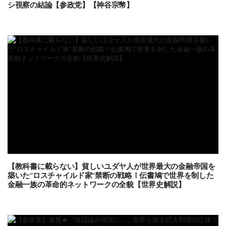
シ視察の結論【参政党】【神谷宗幣】
【教科書に載らない】貧しいユダヤ人が世界最大の金融帝国を
築いた“ロスチャイルド家”禁断の戦略！伝書鳩で世界を制した
金融一族の革命的ネットワークの全貌【世界史解説】