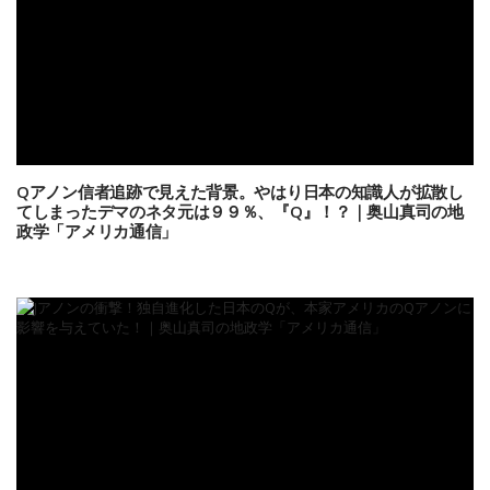
Qアノン信者追跡で見えた背景。やはり日本の知識人が拡散し
てしまったデマのネタ元は９９％、『Q』！？｜奥山真司の地
政学「アメリカ通信」