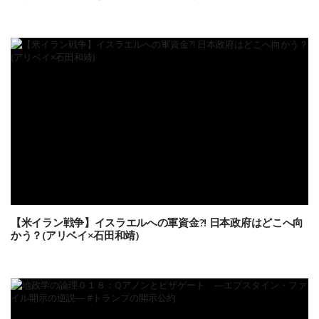
【米イラン戦争】イスラエルへの軍資金?! 日本政府はどこへ向
かう？(アリベイ×石田和靖)