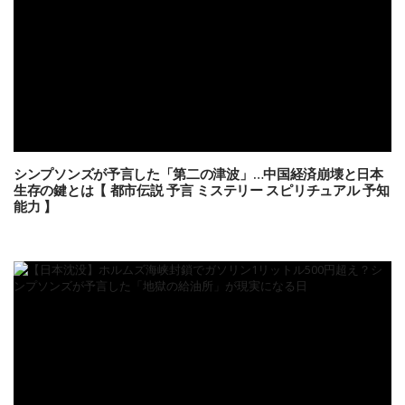
シンプソンズが予言した「第二の津波」…中国経済崩壊と日本
生存の鍵とは【 都市伝説 予言 ミステリー スピリチュアル 予知
能力 】