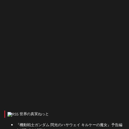
世界の真実ねっと
『機動戦士ガンダム 閃光のハサウェイ キルケーの魔女』予告編