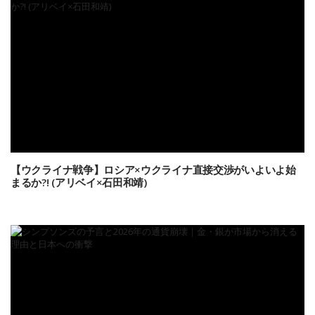
【ウクライナ戦争】ロシア×ウクライナ直接交渉がいよいよ始
まるか?! (アリベイ×石田和靖)