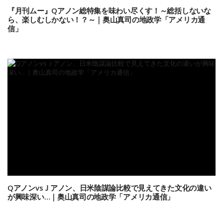
『月刊ムー』Qアノン総特集を味わい尽くす！～総括しないな
ら、楽しむしかない！？～｜奥山真司の地政学「アメリカ通
信」
QアノンvsＪアノン、日米陰謀論比較で見えてきた文化の違い
が興味深い…｜奥山真司の地政学「アメリカ通信」