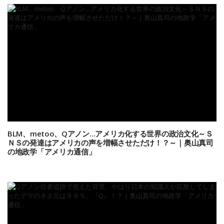
BLM、metoo、Qアノン…アメリカ化する世界の政治文化～Ｓ
ＮＳの発達はアメリカの声を増幅させただけ！？～｜奥山真司
の地政学「アメリカ通信」