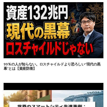
99％の人が知らない。ロスチャイルドより恐ろしい“現代の黒
幕”とは【資産防衛】