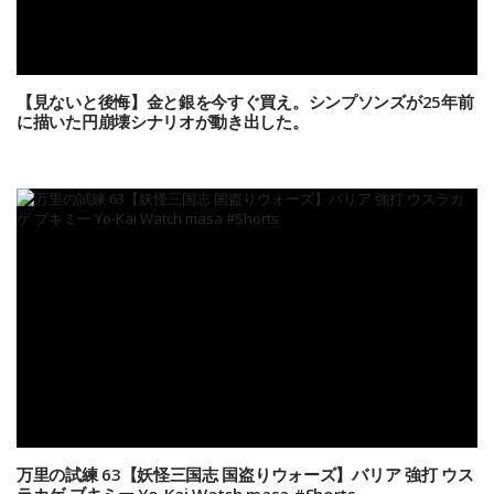
【見ないと後悔】金と銀を今すぐ買え。シンプソンズが25年前
に描いた円崩壊シナリオが動き出した。
万里の試練 63【妖怪三国志 国盗りウォーズ】バリア 強打 ウス