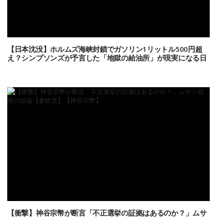
【日本沈没】ホルムズ海峡封鎖でガソリン1リットル500円超
え？シンプソンズが予言した「地獄の給油所」が現実になる日
【衝撃】神谷宗幣が断言「不正選挙の証拠はあるのか？」ムサ