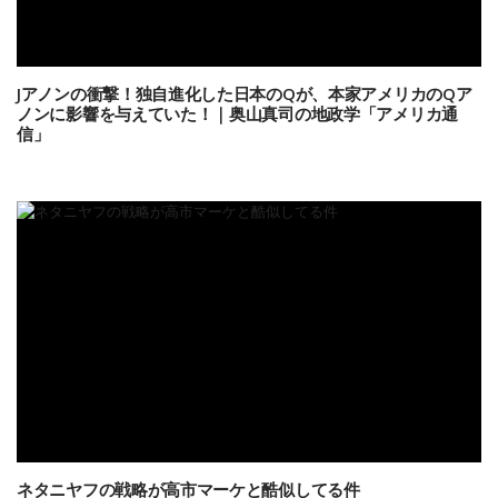
Jアノンの衝撃！独自進化した日本のQが、本家アメリカのQア
ノンに影響を与えていた！｜奥山真司の地政学「アメリカ通
信」
ネタニヤフの戦略が高市マーケと酷似してる件