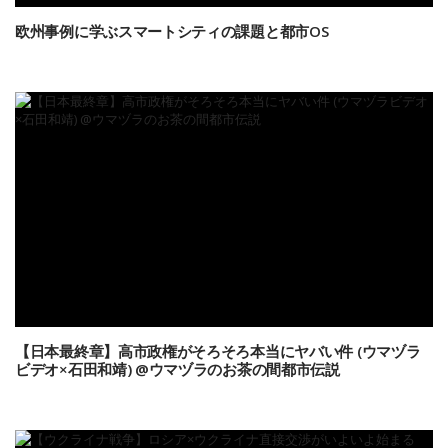
欧州事例に学ぶスマートシティの課題と都市OS
【日本最終章】高市政権がそろそろ本当にヤバい件 (ウマヅラ
ビデオ×石田和靖) @ウマヅラのお茶の間都市伝説