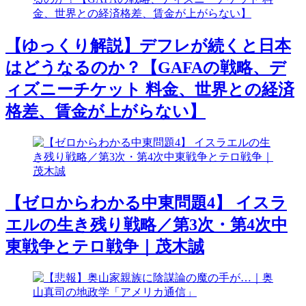
【ゆっくり解説】デフレが続くと日本
はどうなるのか？【GAFAの戦略、デ
ィズニーチケット 料金、世界との経済
格差、賃金が上がらない】
【ゼロからわかる中東問題4】 イスラ
エルの生き残り戦略／第3次・第4次中
東戦争とテロ戦争｜茂木誠