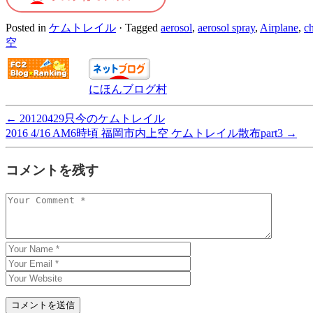
Posted in
ケムトレイル
·
Tagged
aerosol
,
aerosol spray
,
Airplane
,
ch
空
にほんブログ村
←
20120429只今のケムトレイル
2016 4/16 AM6時頃 福岡市内上空 ケムトレイル散布part3
→
コメントを残す