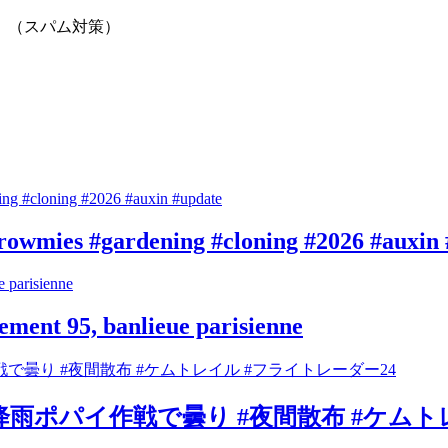
。（スパム対策）
rowmies #gardening #cloning #2026 #auxin
tement 95, banlieue parisienne
降雨ポパイ作戦で曇り #夜間散布 #ケムト