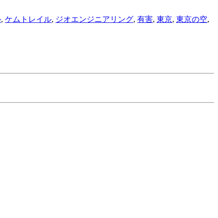
ル
,
ケムトレイル
,
ジオエンジニアリング
,
有害
,
東京
,
東京の空
,