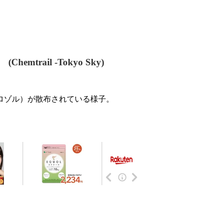
rail -Tokyo Sky)
アロゾル）が散布されている様子。