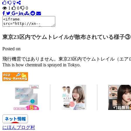
1
0
0
東京23区内でケムトレイルが散布されている様子③ (Chemt
Posted on
飛行機雲ではありません。東京23区内でケムトレイル（エ
This is how chemtrail is sprayed in Tokyo.
にほんブログ村