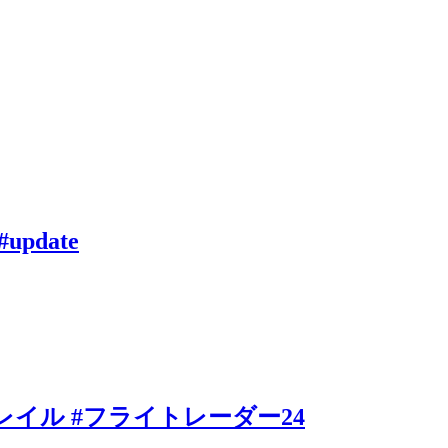
 #update
レイル #フライトレーダー24