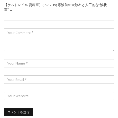
【ケムトレイル 資料室】(09.12.15) 寒波前の大散布と人工的な“波状
雲”
→