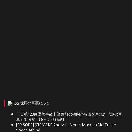
世界の真実ねっと
【日航123便墜落事故】墜落前の機内から撮影された『謎の写
真』を考察【ゆっくり解説】
[EPISODE] &TEAM KR 2nd Mini Album ‘Mark on Me’ Trailer
Shoot Behind