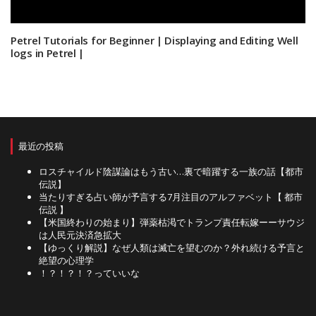
Petrel Tutorials for Beginner | Displaying and Editing Well
logs in Petrel |
最近の投稿
ロスチャイルド陰謀論はもう古い…裏で暗躍する一族の話【都市
伝説】
当たりすぎる占い師が予言する7月注目のアルファベット【 都市
伝説 】
【米国終わりの始まり】弾薬枯渇でトランプ責任転嫁ーーサウジ
は人民元決済急拡大
【ゆっくり解説】なぜ人類は滅亡を望むのか？外れ続ける予言と
絶望の心理学
！？！？！？っていいな