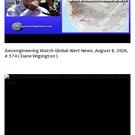
Geoengineering Watch Global Alert News, August 8, 2026,
# 574 ( Dane Wigington )