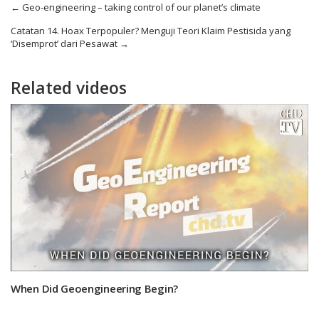
←
Geo-engineering – taking control of our planet’s climate
Catatan 14. Hoax Terpopuler? Menguji Teori Klaim Pestisida yang
‘Disemprot’ dari Pesawat
→
Related videos
When Did Geoengineering Begin?