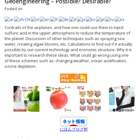
Geoengineering – Possible? Desirable?
Posted on
Contrails of the airplanes, and how one could use them to inject
sulfuric acid in the upper atmosphere to reduce the temperature of
the planet. Discussion of other techniques such as spraying sea
water, creating algae blooms, etc. Calculations to find out if it actually
possible by our current technology and economic structure. Why it is
important to research these ideas. What could go wrong using one
of these schemes such as: changing weather, ocean acidification,
ozone depletion.
にほんブログ村