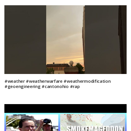
#weather #weatherwarfare #weathermodification
#geoengineering #cantonohio #rap