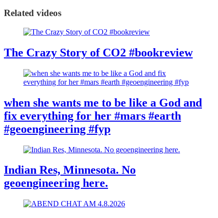
Related videos
The Crazy Story of CO2 #bookreview
when she wants me to be like a God and
fix everything for her #mars #earth
#geoengineering #fyp
Indian Res, Minnesota. No
geoengineering here.