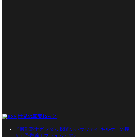
世界の真実ねっと
『機動戦士ガンダム 閃光のハサウェイ キルケーの魔
女』予告編｜プライムビデオ